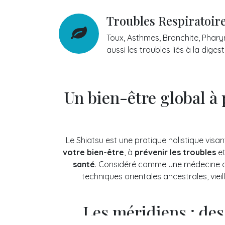
Troubles Respiratoire
Toux, Asthmes, Bronchite, Pharyn
aussi les troubles liés à la diges
Un bien-être global à 
Le Shiatsu est une pratique holistique visa
votre bien-être
, à
prévenir les troubles
e
santé
. Considéré comme une médecine do
techniques orientales ancestrales, vieil
Les méridiens : de