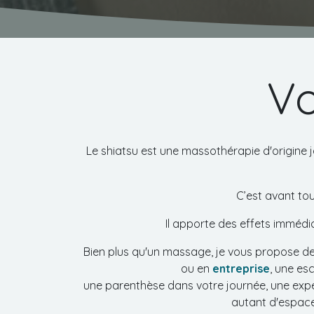
Vo
Le shiatsu est une massothérapie d'origine j
C’est avant tou
Il apporte des effets immédia
Bien plus qu'un massage, je vous propose de
ou en
entreprise
, une es
une parenthèse dans votre journée, une expé
autant d'espace