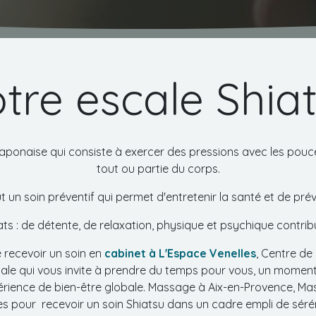
tre escale Shia
aponaise qui consiste à exercer des pressions avec les pouce
tout ou partie du corps.
t un soin préventif qui permet d'entretenir la santé et de prév
ts : de détente, de relaxation, physique et psychique contrib
 recevoir un soin en
cabinet à L'Espace Venelles
, Centre de
cale qui vous invite à prendre du temps pour vous, un moment
rience de bien-être globale. Massage à Aix-en-Provence, Mass
s pour recevoir un soin Shiatsu dans un cadre empli de sérén