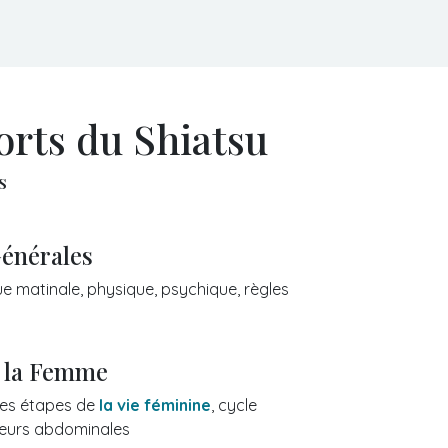
orts du Shiatsu
s
Générales
ue matinale, physique, psychique, règles
e la Femme
es étapes de
la vie féminine
, cycle
leurs abdominales