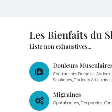
Les Bienfaits du S
Liste non exhaustives...
Douleurs Musculaires 
Contractions Dorsales, Abdomin
Sciatiques, Douleurs Articulaires.
Migraines
Ophtalmiques, Temporales, Chron