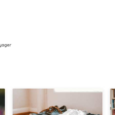
Tarifs
Contactez-moi
yager