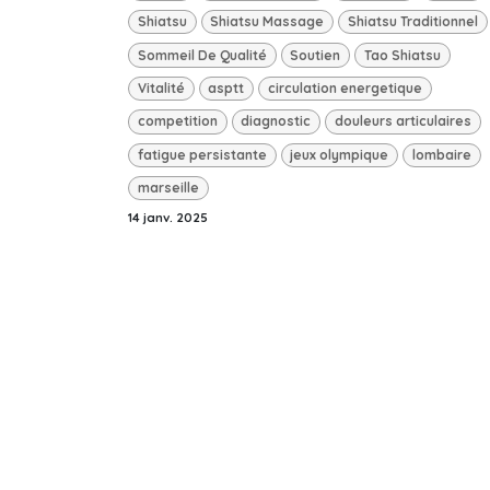
Shiatsu
Shiatsu Massage
Shiatsu Traditionnel
Sommeil De Qualité
Soutien
Tao Shiatsu
Vitalité
asptt
circulation energetique
competition
diagnostic
douleurs articulaires
fatigue persistante
jeux olympique
lombaire
marseille
14 janv. 2025