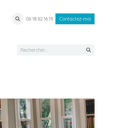
06 18 62 16 19
Contactez-moi