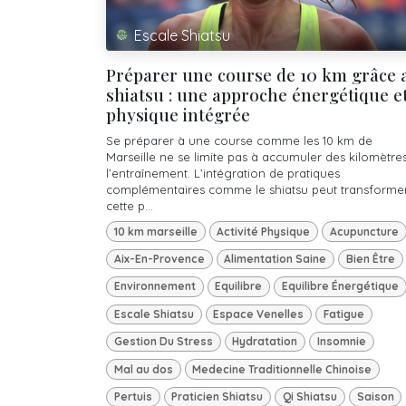
Escale Shiatsu
Préparer une course de 10 km grâce 
shiatsu : une approche énergétique e
physique intégrée
Se préparer à une course comme les 10 km de
Marseille ne se limite pas à accumuler des kilomètre
l’entraînement. L’intégration de pratiques
complémentaires comme le shiatsu peut transforme
cette p...
10 km marseille
Activité Physique
Acupuncture
Aix-En-Provence
Alimentation Saine
Bien Être
Environnement
Equilibre
Equilibre Énergétique
Escale Shiatsu
Espace Venelles
Fatigue
Gestion Du Stress
Hydratation
Insomnie
Mal au dos
Medecine Traditionnelle Chinoise
Pertuis
Praticien Shiatsu
Qi Shiatsu
Saison