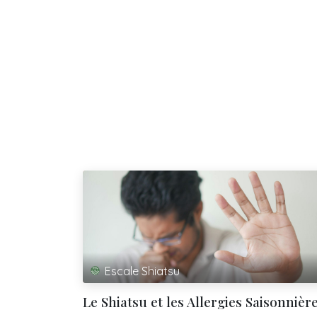
Escale Shiatsu
Le Shiatsu et les Allergies Saisonnièr