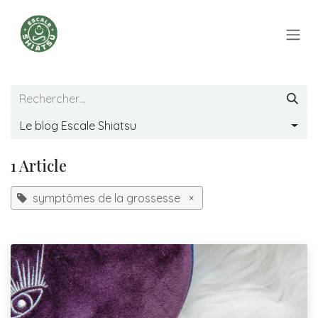
Se rendre au contenu
Le blog Escale Shiatsu
1 Article
symptômes de la grossesse
×