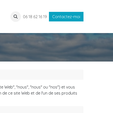
06 18 62 16 19
Contactez-moi
te Web", "nous", "nous" ou "nos") et vous
on de ce site Web et de l'un de ses produits