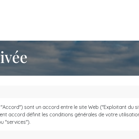
Tarifs
Contactez-moi
rivée
 "Accord") sont un accord entre le site Web ("Exploitant du si
ésent accord définit les conditions générales de votre utilisati
u "services").