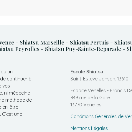
vence - Shiatsu Marseille -
Shiatsu
Pertuis - Shiat
iatsu Peyrolles - Shiatsu Puy-Sainte-Reparade - Sh
 ou un
Escale Shiatsu
 de continuer à
Saint-Estève Janson, 13610
e vos
Espace Venelles - Francis De
e, ni médecine
849 rue de la Gare
 une méthode de
13770 Venelles
bien-être
. C’est une
Conditions Générales de Ve
Mentions Légales