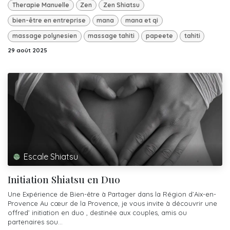
Therapie Manuelle
Zen
Zen Shiatsu
bien-être en entreprise
mana
mana et qi
massage polynesien
massage tahiti
papeete
tahiti
29 août 2025
Escale Shiatsu
Initiation Shiatsu en Duo
Une Expérience de Bien-être à Partager dans la Région d’Aix-en-
Provence Au cœur de la Provence, je vous invite à découvrir une
offred’ initiation en duo , destinée aux couples, amis ou
partenaires sou...