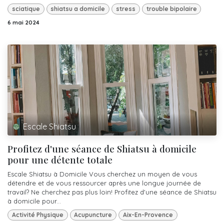
sciatique
shiatsu a domicile
stress
trouble bipolaire
6 mai 2024
Escale Shiatsu
Profitez d'une séance de Shiatsu à domicile
pour une détente totale
Escale Shiatsu à Domicile Vous cherchez un moyen de vous
détendre et de vous ressourcer après une longue journée de
travail? Ne cherchez pas plus loin! Profitez d'une séance de Shiatsu
à domicile pour...
Activité Physique
Acupuncture
Aix-En-Provence