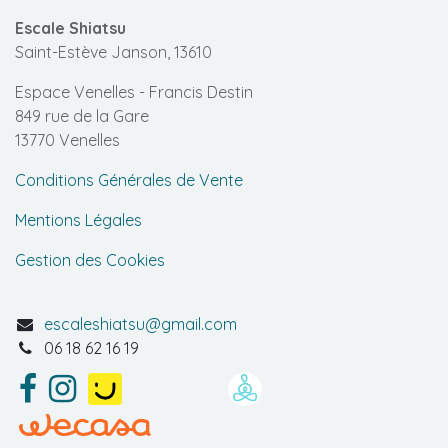
Escale Shiatsu
Saint-Estève Janson, 13610
Espace Venelles - Francis Destin
849 rue de la Gare
13770 Venelles
Conditions Générales de Vente
Mentions Légales
Gestion des Cookies
escaleshiatsu@gmail.com
06 18 62 16 19