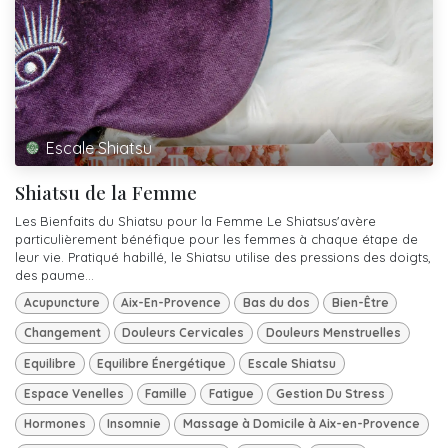
Escale Shiatsu
Shiatsu de la Femme
Les Bienfaits du Shiatsu pour la Femme Le Shiatsus'avère
particulièrement bénéfique pour les femmes à chaque étape de
leur vie. Pratiqué habillé, le Shiatsu utilise des pressions des doigts,
des paume...
Acupuncture
Aix-En-Provence
Bas du dos
Bien-Être
Changement
Douleurs Cervicales
Douleurs Menstruelles
Equilibre
Equilibre Énergétique
Escale Shiatsu
Espace Venelles
Famille
Fatigue
Gestion Du Stress
Hormones
Insomnie
Massage à Domicile à Aix-en-Provence