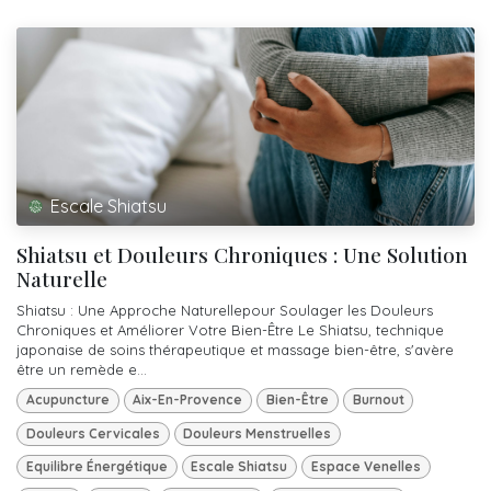
Escale Shiatsu
Shiatsu et Douleurs Chroniques : Une Solution
Naturelle
Shiatsu : Une Approche Naturellepour Soulager les Douleurs
Chroniques et Améliorer Votre Bien-Être Le Shiatsu, technique
japonaise de soins thérapeutique et massage bien-être, s'avère
être un remède e...
Acupuncture
Aix-En-Provence
Bien-Être
Burnout
Douleurs Cervicales
Douleurs Menstruelles
Equilibre Énergétique
Escale Shiatsu
Espace Venelles