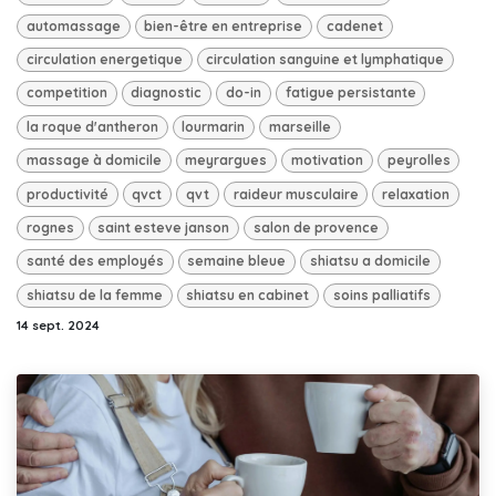
automassage
bien-être en entreprise
cadenet
circulation energetique
circulation sanguine et lymphatique
competition
diagnostic
do-in
fatigue persistante
la roque d'antheron
lourmarin
marseille
massage à domicile
meyrargues
motivation
peyrolles
productivité
qvct
qvt
raideur musculaire
relaxation
rognes
saint esteve janson
salon de provence
santé des employés
semaine bleue
shiatsu a domicile
shiatsu de la femme
shiatsu en cabinet
soins palliatifs
14 sept. 2024