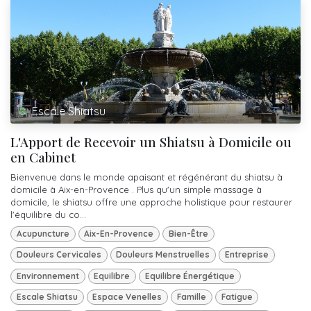
Escale Shiatsu
L'Apport de Recevoir un Shiatsu à Domicile ou
en Cabinet
Bienvenue dans le monde apaisant et régénérant du shiatsu à
domicile à Aix-en-Provence . Plus qu'un simple massage à
domicile, le shiatsu offre une approche holistique pour restaurer
l'équilibre du co...
Acupuncture
Aix-En-Provence
Bien-Être
Douleurs Cervicales
Douleurs Menstruelles
Entreprise
Environnement
Equilibre
Equilibre Énergétique
Escale Shiatsu
Espace Venelles
Famille
Fatigue