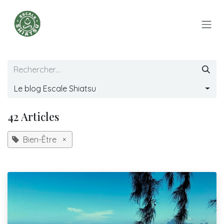
Se rendre au contenu
Le blog Escale Shiatsu
42 Articles
Bien-Être
×