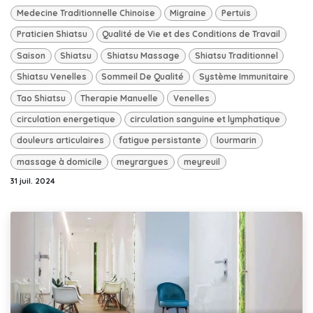
Medecine Traditionnelle Chinoise
Migraine
Pertuis
Praticien Shiatsu
Qualité de Vie et des Conditions de Travail
Saison
Shiatsu
Shiatsu Massage
Shiatsu Traditionnel
Shiatsu Venelles
Sommeil De Qualité
Système Immunitaire
Tao Shiatsu
Therapie Manuelle
Venelles
circulation energetique
circulation sanguine et lymphatique
douleurs articulaires
fatigue persistante
lourmarin
massage à domicile
meyrargues
meyreuil
31 juil. 2024