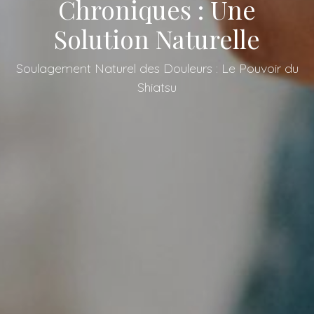
Chroniques : Une
Solution Naturelle
Soulagement Naturel des Douleurs : Le Pouvoir du
Shiatsu