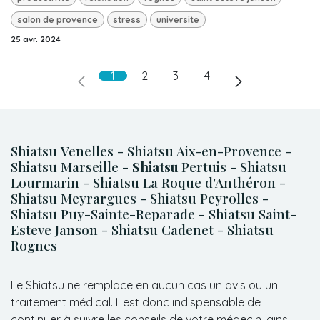
salon de provence
stress
universite
25 avr. 2024
1
2
3
4
Shiatsu Venelles - Shiatsu Aix-en-Provence -
Shiatsu Marseille -
Shiatsu
Pertuis - Shiatsu
Lourmarin - Shiatsu La Roque d'Anthéron -
Shiatsu Meyrargues - Shiatsu Peyrolles -
Shiatsu Puy-Sainte-Reparade - Shiatsu Saint-
Esteve Janson - Shiatsu Cadenet - Shiatsu
Rognes
Le Shiatsu ne remplace en aucun cas un avis ou un
traitement médical. Il est donc indispensable de
continuer à suivre les conseils de votre médecin, ainsi