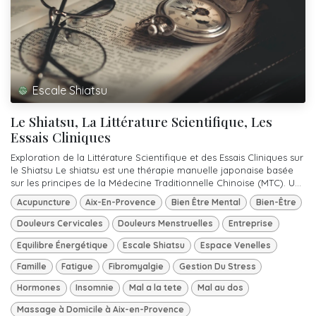
Escale Shiatsu
Le Shiatsu, La Littérature Scientifique, Les
Essais Cliniques
Exploration de la Littérature Scientifique et des Essais Cliniques sur
le Shiatsu Le shiatsu est une thérapie manuelle japonaise basée
sur les principes de la Médecine Traditionnelle Chinoise (MTC). U...
Acupuncture
Aix-En-Provence
Bien Être Mental
Bien-Être
Douleurs Cervicales
Douleurs Menstruelles
Entreprise
Equilibre Énergétique
Escale Shiatsu
Espace Venelles
Famille
Fatigue
Fibromyalgie
Gestion Du Stress
Hormones
Insomnie
Mal a la tete
Mal au dos
Massage à Domicile à Aix-en-Provence