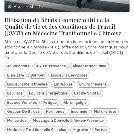
Escale Shiatsu
Utilisation du Shiatsu comme outil de la
Qualité de Vie et des Conditions de Travail
(QVCT) en Médecine Traditionnelle Chinoise
Shiatsu et QVCT Le Shiatsu, une pratique ancienne de la Médecine
Traditionnelle Chinoise (MTC), offre des solutions holistiques pour
améliorer la Qualité de Vie et des Conditions de Travail (QVCT).
En...
Acupuncture
Aix-En-Provence
Alimentation Saine
Bien-Être
Burnout
Douleurs Cervicales
Douleurs Menstruelles
Entreprise
Environnement
Equilibre
Equilibre Énergétique
Escale Shiatsu
Espace Venelles
Fatigue
Fibromyalgie
Gestion Du Stress
Hormones
Insomnie
Mal a la tete
Mal au dos
Massage à Domicile à Aix-en-Provence
Medecine Traditionnelle Chinoise
Migraine
Pertuis