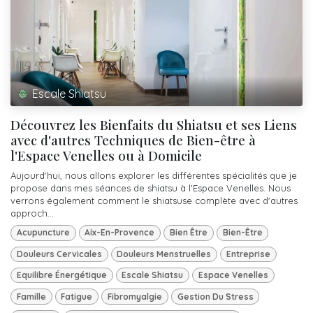
Escale Shiatsu
Découvrez les Bienfaits du Shiatsu et ses Liens
avec d'autres Techniques de Bien-être à
l'Espace Venelles ou à Domicile
Aujourd'hui, nous allons explorer les différentes spécialités que je
propose dans mes séances de shiatsu à l'Espace Venelles. Nous
verrons également comment le shiatsuse complète avec d'autres
approch...
Acupuncture
Aix-En-Provence
Bien Être
Bien-Être
Douleurs Cervicales
Douleurs Menstruelles
Entreprise
Equilibre Énergétique
Escale Shiatsu
Espace Venelles
Famille
Fatigue
Fibromyalgie
Gestion Du Stress