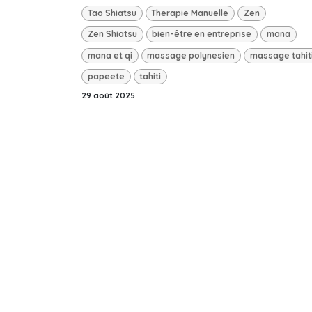
Tao Shiatsu
Therapie Manuelle
Zen
Zen Shiatsu
bien-être en entreprise
mana
mana et qi
massage polynesien
massage tahit
papeete
tahiti
29 août 2025