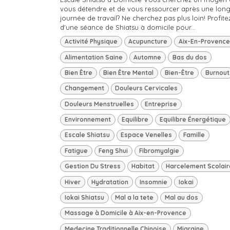
vous détendre et de vous ressourcer après une lon
journée de travail? Ne cherchez pas plus loin! Profite
d'une séance de Shiatsu à domicile pour...
Activité Physique
Acupuncture
Aix-En-Provence
Alimentation Saine
Automne
Bas du dos
Bien Être
Bien Être Mental
Bien-Être
Burnout
Changement
Douleurs Cervicales
Douleurs Menstruelles
Entreprise
Environnement
Equilibre
Equilibre Énergétique
Escale Shiatsu
Espace Venelles
Famille
Fatigue
Feng Shui
Fibromyalgie
Gestion Du Stress
Habitat
Harcelement Scolair
Hiver
Hydratation
Insomnie
Iokai
Iokai Shiatsu
Mal a la tete
Mal au dos
Massage à Domicile à Aix-en-Provence
Medecine Traditionnelle Chinoise
Migraine