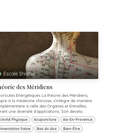
Escale Shiatsu
éorie des Méridiens
toroutes Energétiques La théorie des Méridiens,
opre à la médecine chinoise, s'intègre de manière
mplémentaire à celle des Organes et Entrailles,
rant une diversité d'applications. Son dévelo...
ctivité Physique
Acupuncture
Aix-En-Provence
limentation Saine
Bas du dos
Bien-Être