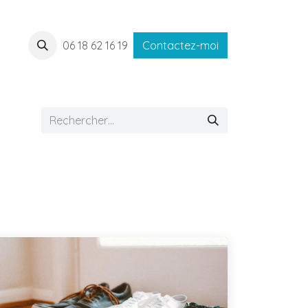
06 18 62 16 19
Contactez-moi