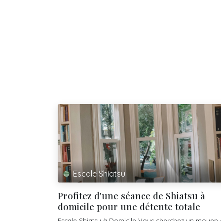
Escale Shiatsu
Profitez d'une séance de Shiatsu à
domicile pour une détente totale
Escale Shiatsu à Domicile Vous cherchez un moyen