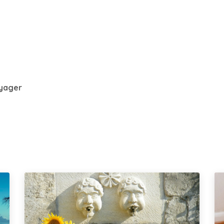
Tarifs
Contactez-moi
yager