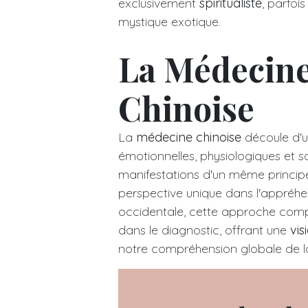
exclusivement
spiritualiste
, parfoi
mystique exotique.
La Médecine
Chinoise
La
médecine chinoise
découle d'un
émotionnelles, physiologiques et 
manifestations d'un même principe
perspective unique dans l'appréhen
occidentale, cette approche comp
dans le diagnostic, offrant une
vis
notre compréhension globale de la