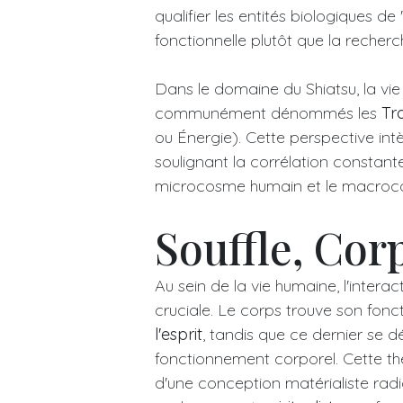
qualifier les entités biologiques d
fonctionnelle plutôt que la recherch
Dans le domaine du Shiatsu, la vie
communément dénommés les
Tr
ou Énergie). Cette perspective i
soulignant la corrélation constante 
microcosme humain et le macroco
Souffle, Corp
Au sein de la vie humaine, l'interac
cruciale. Le corps trouve son fonc
l'esprit
, tandis que ce dernier se d
fonctionnement corporel. Cette th
d'une conception matérialiste radic