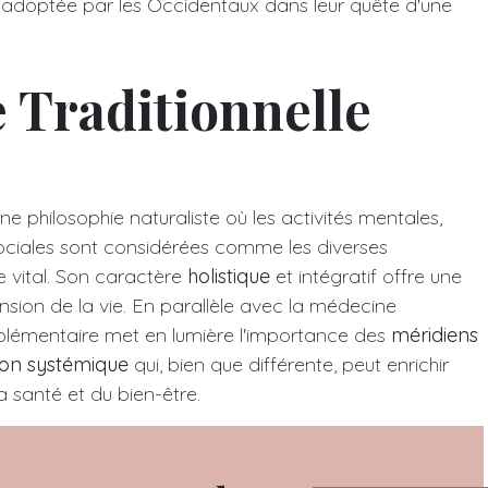
s adoptée par les Occidentaux dans leur quête d'une
 Traditionnelle
e philosophie naturaliste où les activités mentales,
sociales sont considérées comme les diverses
 vital. Son caractère
holistique
et intégratif offre une
sion de la vie. En parallèle avec la médecine
lémentaire met en lumière l'importance des
méridiens
ion systémique
qui, bien que différente, peut enrichir
 santé et du bien-être.