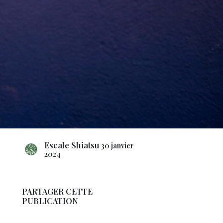
Escale Shiatsu
30 janvier
2024
PARTAGER CETTE
PUBLICATION