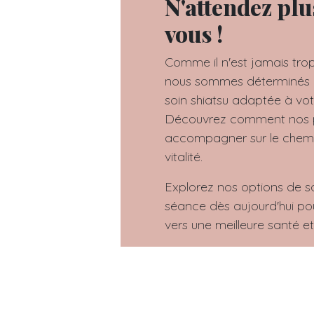
N'attendez plu
vous !
Comme il n'est jamais trop
nous sommes déterminés à
soin shiatsu adaptée à votr
Découvrez comment nos p
accompagner sur le chemin
vitalité.
Explorez nos options de so
séance dès aujourd'hui p
vers une meilleure santé et
Zones Avignon, Pertuis
- Et alentours !