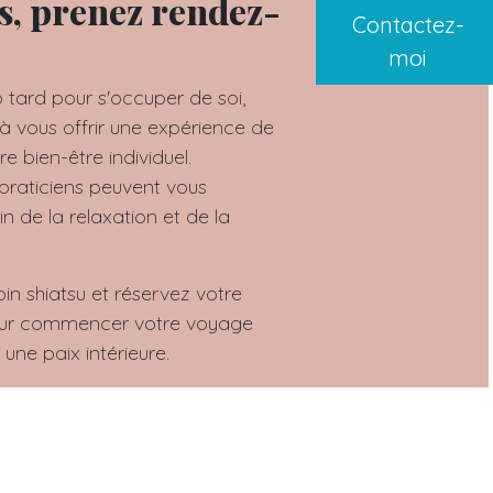
s, prenez rendez-
Contactez-
moi
 tard pour s'occuper de soi,
 vous offrir une expérience de
e bien-être individuel.
raticiens peuvent vous
 de la relaxation et de la
in shiatsu et réservez votre
our commencer votre voyage
 une paix intérieure.
, Aix-en-Provence, Marseille