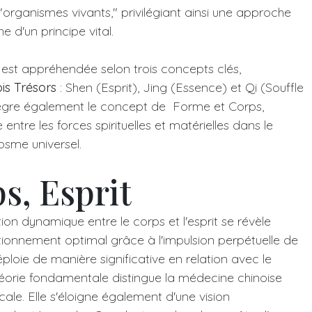
e "organismes vivants," privilégiant ainsi une approche
e d'un principe vital.
 est appréhendée selon trois concepts clés,
ois Trésors
: Shen (Esprit), Jing (Essence) et Qi (Souffle
ntègre également le concept de Forme et Corps,
entre les forces spirituelles et matérielles dans le
sme universel.
s, Esprit
tion dynamique entre le corps et l'esprit se révèle
tionnement optimal grâce à l'impulsion perpétuelle de
éploie de manière significative en relation avec le
éorie fondamentale distingue la médecine chinoise
ale. Elle s'éloigne également d'une vision