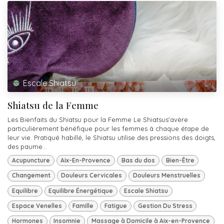
Escale Shiatsu
Shiatsu de la Femme
Les Bienfaits du Shiatsu pour la Femme Le Shiatsus'avère
particulièrement bénéfique pour les femmes à chaque étape de
leur vie. Pratiqué habillé, le Shiatsu utilise des pressions des doigts,
des paume...
Acupuncture
Aix-En-Provence
Bas du dos
Bien-Être
Changement
Douleurs Cervicales
Douleurs Menstruelles
Equilibre
Equilibre Énergétique
Escale Shiatsu
Espace Venelles
Famille
Fatigue
Gestion Du Stress
Hormones
Insomnie
Massage à Domicile à Aix-en-Provence