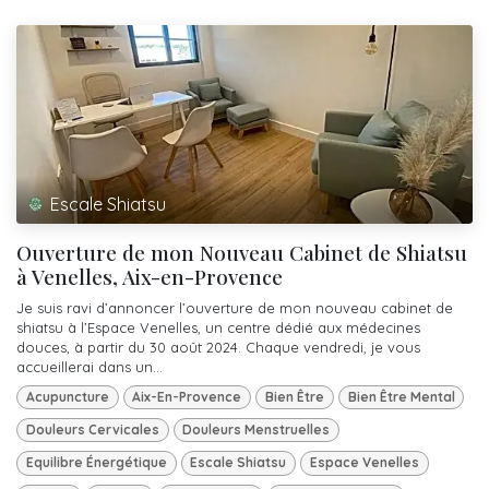
Escale Shiatsu
Ouverture de mon Nouveau Cabinet de Shiatsu
à Venelles, Aix-en-Provence
Je suis ravi d’annoncer l’ouverture de mon nouveau cabinet de
shiatsu à l’Espace Venelles, un centre dédié aux médecines
douces, à partir du 30 août 2024. Chaque vendredi, je vous
accueillerai dans un...
Acupuncture
Aix-En-Provence
Bien Être
Bien Être Mental
Douleurs Cervicales
Douleurs Menstruelles
Equilibre Énergétique
Escale Shiatsu
Espace Venelles