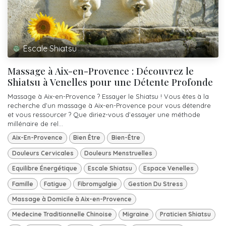
Escale Shiatsu
Massage à Aix-en-Provence : Découvrez le
Shiatsu à Venelles pour une Détente Profonde
Massage à Aix-en-Provence ? Essayer le Shiatsu ! Vous êtes à la
recherche d’un massage à Aix-en-Provence pour vous détendre
et vous ressourcer ? Que diriez-vous d’essayer une méthode
millénaire de rel...
Aix-En-Provence
Bien Être
Bien-Être
Douleurs Cervicales
Douleurs Menstruelles
Equilibre Énergétique
Escale Shiatsu
Espace Venelles
Famille
Fatigue
Fibromyalgie
Gestion Du Stress
Massage à Domicile à Aix-en-Provence
Medecine Traditionnelle Chinoise
Migraine
Praticien Shiatsu