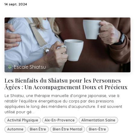
14 sept. 2024
Escale Shiatsu
Les Bienfaits du Shiatsu pour les Personnes
Âgées : Un Accompagnement Doux et Précieux
Le Shiatsu, une thérapie manuelle d’origine japonaise, vise à
rétablir l’équilibre énergétique du corps par des pressions
appliquées le long des méridiens d’acupuncture. Il est souvent
utilisé pour gé...
Activité Physique
Aix-En-Provence
Alimentation Saine
Automne
Bien Être
Bien Être Mental
Bien-Être