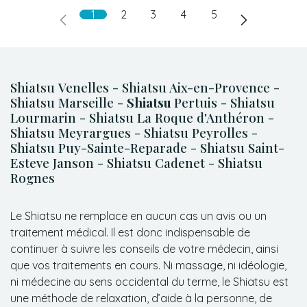
1
2
3
4
5
Shiatsu Venelles - Shiatsu Aix-en-Provence -
Shiatsu Marseille -
Shiatsu
Pertuis - Shiatsu
Lourmarin - Shiatsu La Roque d'Anthéron -
Shiatsu Meyrargues - Shiatsu Peyrolles -
Shiatsu Puy-Sainte-Reparade - Shiatsu Saint-
Esteve Janson - Shiatsu Cadenet - Shiatsu
Rognes
Le Shiatsu ne remplace en aucun cas un avis ou un
traitement médical. Il est donc indispensable de
continuer à suivre les conseils de votre médecin, ainsi
que vos traitements en cours. Ni massage, ni idéologie,
ni médecine au sens occidental du terme, le Shiatsu est
une méthode de relaxation, d’aide à la personne, de