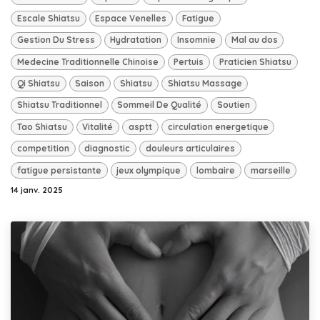
Escale Shiatsu
Espace Venelles
Fatigue
Gestion Du Stress
Hydratation
Insomnie
Mal au dos
Medecine Traditionnelle Chinoise
Pertuis
Praticien Shiatsu
Qi Shiatsu
Saison
Shiatsu
Shiatsu Massage
Shiatsu Traditionnel
Sommeil De Qualité
Soutien
Tao Shiatsu
Vitalité
asptt
circulation energetique
competition
diagnostic
douleurs articulaires
fatigue persistante
jeux olympique
lombaire
marseille
14 janv. 2025