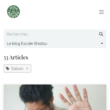
Se rendre au contenu
Le blog Escale Shiatsu
53 Articles
Saison
×