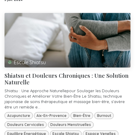
Escale Shiatsu
Shiatsu et Douleurs Chroniques : Une Solution
Naturelle
Shiatsu : Une Approche Naturellepour Soulager les Douleurs
Chroniques et Améliorer Votre Bien-Être Le Shiatsu, technique
japonaise de soins thérapeutique et massage bien-être, s'avère
être un remède e...
Acupuncture
Aix-En-Provence
Bien-Être
Burnout
Douleurs Cervicales
Douleurs Menstruelles
Equilibre Énergétique
Escale Shiatsu
Espace Venelles