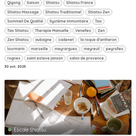
Qigong
Saison
Shiatsu
Shiatsu France
Shiatsu Massage
Shiatsu Traditionnel
Shiatsu Zen
Sommeil De Qualité
Système Immunitaire
Tao
Tao Shiatsu
Therapie Manuelle
Venelles
Zen
Zen Shiatsu
aubagne
cadenet
la roque d'antheron
lourmarin
marseille
meyrargues
meyreuil
peyrolles
rognes
saint esteve janson
salon de provence
30 oct. 2023
Escale Shiatsu