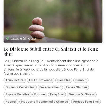
Escale Shiatsu
Le Dialogue Subtil entre Qi Shiatsu et le Feng
Shui
Le Qi Shiatsu et le Feng Shui s'entrelacent dans une symphonie
énergétique, créant un récit profondément connecté qui
s'intensifie à l'approche de la nouvelle période Feng Shui de
février 2024. Explor...
Acupuncture
Aix-En-Provence
Bien Être
Burnout
Douleurs Cervicales
Environnement
Escale Shiatsu
Espace Venelles
Fatigue
Feng Shui
Gestion Du Stress
Habitat
Medecine Traditionnelle Chinoise
Periode Feng Shui