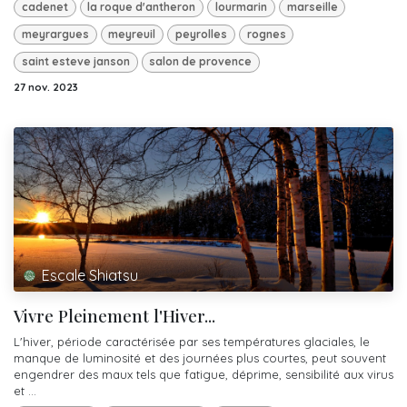
cadenet
la roque d'antheron
lourmarin
marseille
meyrargues
meyreuil
peyrolles
rognes
saint esteve janson
salon de provence
27 nov. 2023
Escale Shiatsu
Vivre Pleinement l'Hiver...
L'hiver, période caractérisée par ses températures glaciales, le
manque de luminosité et des journées plus courtes, peut souvent
engendrer des maux tels que fatigue, déprime, sensibilité aux virus
et ...