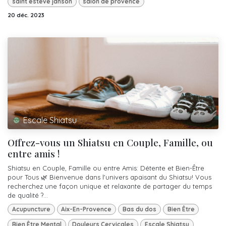
saint esteve janson
salon de provence
20 déc. 2023
Escale Shiatsu
Offrez-vous un Shiatsu en Couple, Famille, ou
entre amis !
Shiatsu en Couple, Famille ou entre Amis: Détente et Bien-Être
pour Tous 🌿 Bienvenue dans l'univers apaisant du Shiatsu! Vous
recherchez une façon unique et relaxante de partager du temps
de qualité ?...
Acupuncture
Aix-En-Provence
Bas du dos
Bien Être
Bien Être Mental
Douleurs Cervicales
Escale Shiatsu