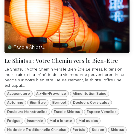
Escale Shiatsu
Le Shiatsu : Votre Chemin vers le Bien-Être
Le Shiatsu : Votre Chemin vers le Bien-Être Le stress, la tension
musculaire, et la frénésie de la vie moderne peuvent prendre un
péage sur notre bien-être. Heureusement, le shiatsu offre une
échappat...
Acupuncture
Aix-En-Provence
Alimentation Saine
Automne
Bien Être
Burnout
Douleurs Cervicales
Douleurs Menstruelles
Escale Shiatsu
Espace Venelles
Fatigue
Insomnie
Mal a la tete
Mal au dos
Medecine Traditionnelle Chinoise
Pertuis
Saison
Shiatsu