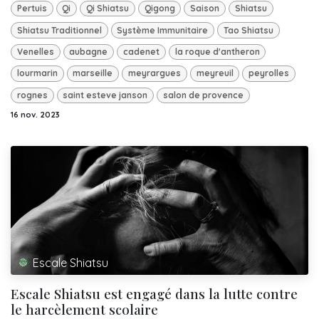
Pertuis
Qi
Qi Shiatsu
Qigong
Saison
Shiatsu
Shiatsu Traditionnel
Système Immunitaire
Tao Shiatsu
Venelles
aubagne
cadenet
la roque d'antheron
lourmarin
marseille
meyrargues
meyreuil
peyrolles
rognes
saint esteve janson
salon de provence
16 nov. 2023
Escale Shiatsu
Escale Shiatsu est engagé dans la lutte contre
le harcèlement scolaire