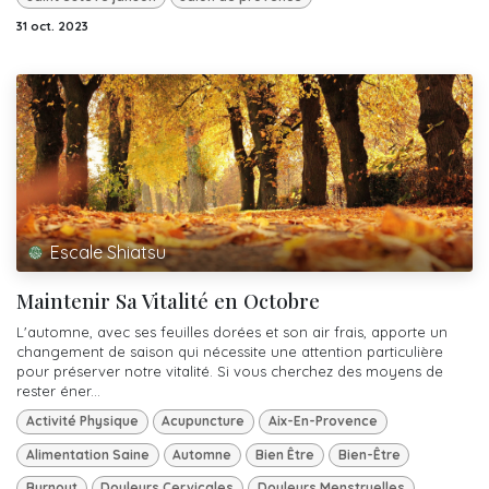
31 oct. 2023
Escale Shiatsu
Maintenir Sa Vitalité en Octobre
L'automne, avec ses feuilles dorées et son air frais, apporte un
changement de saison qui nécessite une attention particulière
pour préserver notre vitalité. Si vous cherchez des moyens de
rester éner...
Activité Physique
Acupuncture
Aix-En-Provence
Alimentation Saine
Automne
Bien Être
Bien-Être
Burnout
Douleurs Cervicales
Douleurs Menstruelles