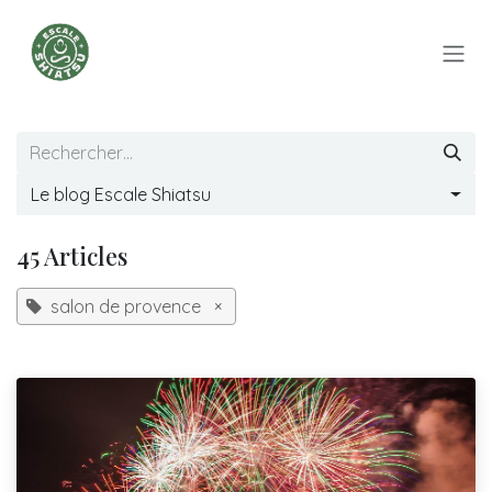
Se rendre au contenu
Le blog Escale Shiatsu
45 Articles
salon de provence
×