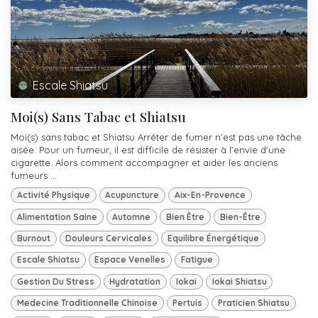
Escale Shiatsu
Moi(s) Sans Tabac et Shiatsu
Moi(s) sans tabac et Shiatsu Arrêter de fumer n'est pas une tâche
aisée. Pour un fumeur, il est difficile de résister à l'envie d'une
cigarette. Alors comment accompagner et aider les anciens
fumeurs ...
Activité Physique
Acupuncture
Aix-En-Provence
Alimentation Saine
Automne
Bien Être
Bien-Être
Burnout
Douleurs Cervicales
Equilibre Énergétique
Escale Shiatsu
Espace Venelles
Fatigue
Gestion Du Stress
Hydratation
Iokai
Iokai Shiatsu
Medecine Traditionnelle Chinoise
Pertuis
Praticien Shiatsu