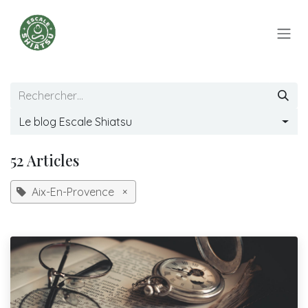
Se rendre au contenu
Le blog Escale Shiatsu
52 Articles
Aix-En-Provence
×