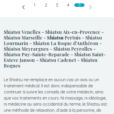
1
2
3
4
5
Shiatsu Venelles - Shiatsu Aix-en-Provence -
Shiatsu Marseille -
Shiatsu
Pertuis - Shiatsu
Lourmarin - Shiatsu La Roque d'Anthéron -
Shiatsu Meyrargues - Shiatsu Peyrolles -
Shiatsu Puy-Sainte-Reparade - Shiatsu Saint-
Esteve Janson - Shiatsu Cadenet - Shiatsu
Rognes
Le Shiatsu ne remplace en aucun cas un avis ou un
traitement médical. Il est donc indispensable de
continuer à suivre les conseils de votre médecin, ainsi
que vos traitements en cours. Ni massage, ni idéologie,
ni médecine au sens occidental du terme, le Shiatsu est
une méthode de relaxation, d’aide à la personne, de