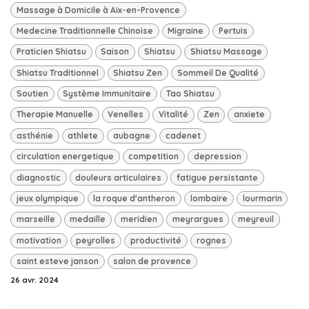
Massage à Domicile à Aix-en-Provence
Medecine Traditionnelle Chinoise
Migraine
Pertuis
Praticien Shiatsu
Saison
Shiatsu
Shiatsu Massage
Shiatsu Traditionnel
Shiatsu Zen
Sommeil De Qualité
Soutien
Système Immunitaire
Tao Shiatsu
Therapie Manuelle
Venelles
Vitalité
Zen
anxiete
asthénie
athlete
aubagne
cadenet
circulation energetique
competition
depression
diagnostic
douleurs articulaires
fatigue persistante
jeux olympique
la roque d'antheron
lombaire
lourmarin
marseille
medaille
meridien
meyrargues
meyreuil
motivation
peyrolles
productivité
rognes
saint esteve janson
salon de provence
26 avr. 2024