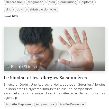
depression
diagnostic
dian
dian kuang
diplome
dnb
do-in
shiatsu a domicile
1 mai 2024
Escale Shiatsu
Le Shiatsu et les Allergies Saisonnières
Shiatsu et Do-In : Une Approche Holistique pour Gérer les Allergies
Saisonnières Le système immunitaire est une composante
essentielle de notre santé, chargé de détecter et de neutraliser les
agents p...
Activité Physique
Acupuncture
Aix-En-Provence