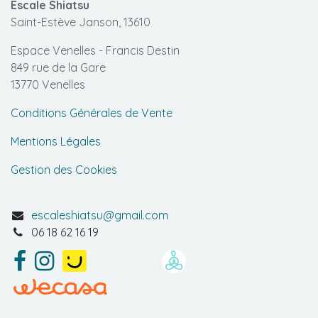
Escale Shiatsu
Saint-Estève Janson, 13610
Espace Venelles - Francis Destin
849 rue de la Gare
13770 Venelles
Conditions Générales de Vente
Mentions Légales
Gestion des Cookies
escaleshiatsu@gmail.com
06 18 62 16 19