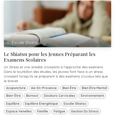
Escale Shiatsu
Le Shiatsu pour les Jeunes Préparant les
Examens Scolaires
Un Stress et une anxiété croissants à l'approche des examens
Dans le tourbillon des études, les jeunes font face à un stress
croissant lorsqu'ils se préparent à des examens cruciaux tels que
le brevet...
Acupuncture
Aix-En-Provence
Bien Être
Bien Être Mental
Bien-Être
Burnout
Douleurs Cervicales
Environnement
Equilibre
Equilibre Énergétique
Escale Shiatsu
Espace Venelles
Famille
Fatigue
Gestion Du Stress