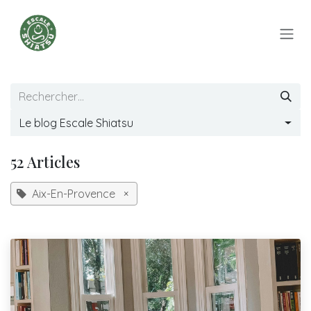
Se rendre au contenu
Le blog Escale Shiatsu
52 Articles
Aix-En-Provence
×