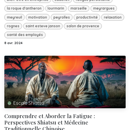
la roque d'antheron
lourmarin
marseille
meyrargues
meyreuil
motivation
peyrolles
productivité
relaxation
rognes
saint esteve janson
salon de provence
santé des employés
8 avr. 2024
Escale Shiatsu
Comprendre et Aborder la Fatigue :
Perspectives Shiatsu et Médecine
Traditionnelle Chinoise