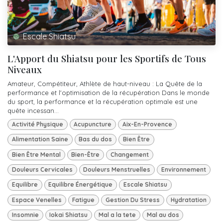
Escale Shiatsu
L'Apport du Shiatsu pour les Sportifs de Tous
Niveaux
Amateur, Compétiteur, Athlète de haut-niveau : La Quête de la
performance et l'optimisation de la récupération Dans le monde
du sport, la performance et la récupération optimale est une
quête incessan...
Activité Physique
Acupuncture
Aix-En-Provence
Alimentation Saine
Bas du dos
Bien Être
Bien Être Mental
Bien-Être
Changement
Douleurs Cervicales
Douleurs Menstruelles
Environnement
Equilibre
Equilibre Énergétique
Escale Shiatsu
Espace Venelles
Fatigue
Gestion Du Stress
Hydratation
Insomnie
Iokai Shiatsu
Mal a la tete
Mal au dos