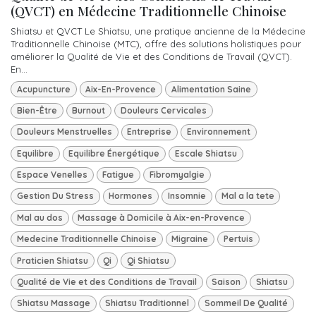
(QVCT) en Médecine Traditionnelle Chinoise
Shiatsu et QVCT Le Shiatsu, une pratique ancienne de la Médecine
Traditionnelle Chinoise (MTC), offre des solutions holistiques pour
améliorer la Qualité de Vie et des Conditions de Travail (QVCT).
En...
Acupuncture
Aix-En-Provence
Alimentation Saine
Bien-Être
Burnout
Douleurs Cervicales
Douleurs Menstruelles
Entreprise
Environnement
Equilibre
Equilibre Énergétique
Escale Shiatsu
Espace Venelles
Fatigue
Fibromyalgie
Gestion Du Stress
Hormones
Insomnie
Mal a la tete
Mal au dos
Massage à Domicile à Aix-en-Provence
Medecine Traditionnelle Chinoise
Migraine
Pertuis
Praticien Shiatsu
Qi
Qi Shiatsu
Qualité de Vie et des Conditions de Travail
Saison
Shiatsu
Shiatsu Massage
Shiatsu Traditionnel
Sommeil De Qualité