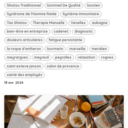
Shiatsu Traditionnel
Sommeil De Qualité
Soutien
Syndrome de l'Homme Raide
Système Immunitaire
Tao Shiatsu
Therapie Manuelle
Venelles
aubagne
bien-être en entreprise
cadenet
diagnostic
douleurs articulaires
fatigue persistante
la roque d'antheron
lourmarin
marseille
meridien
meyrargues
meyreuil
peyrolles
relaxation
rognes
saint esteve janson
salon de provence
santé des employés
18 avr. 2024