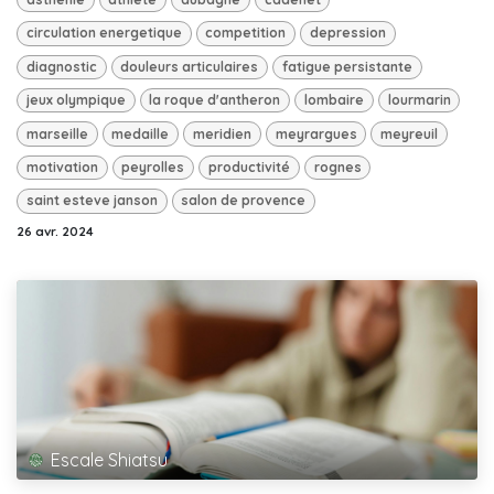
circulation energetique
competition
depression
diagnostic
douleurs articulaires
fatigue persistante
jeux olympique
la roque d'antheron
lombaire
lourmarin
marseille
medaille
meridien
meyrargues
meyreuil
motivation
peyrolles
productivité
rognes
saint esteve janson
salon de provence
26 avr. 2024
Escale Shiatsu