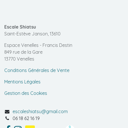
Escale Shiatsu
Saint-Estève Janson, 13610
Espace Venelles - Francis Destin
849 rue de la Gare
13770 Venelles
Conditions Générales de Vente
Mentions Légales
Gestion des Cookies
escaleshiatsu@gmail.com
06 18 62 16 19