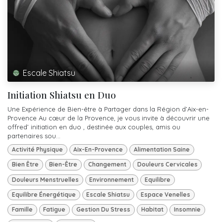
Escale Shiatsu
Initiation Shiatsu en Duo
Une Expérience de Bien-être à Partager dans la Région d’Aix-en-
Provence Au cœur de la Provence, je vous invite à découvrir une
offred’ initiation en duo , destinée aux couples, amis ou
partenaires sou...
Activité Physique
Aix-En-Provence
Alimentation Saine
Bien Être
Bien-Être
Changement
Douleurs Cervicales
Douleurs Menstruelles
Environnement
Equilibre
Equilibre Énergétique
Escale Shiatsu
Espace Venelles
Famille
Fatigue
Gestion Du Stress
Habitat
Insomnie