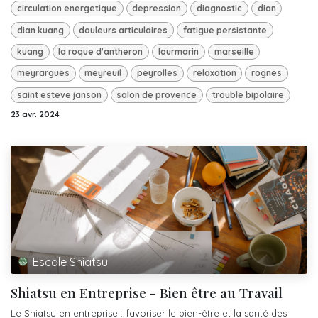
circulation energetique
depression
diagnostic
dian
dian kuang
douleurs articulaires
fatigue persistante
kuang
la roque d'antheron
lourmarin
marseille
meyrargues
meyreuil
peyrolles
relaxation
rognes
saint esteve janson
salon de provence
trouble bipolaire
23 avr. 2024
Escale Shiatsu
Shiatsu en Entreprise - Bien être au Travail
Le Shiatsu en entreprise : favoriser le bien-être et la santé des