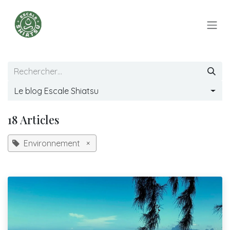
Se rendre au contenu
Le blog Escale Shiatsu
18 Articles
Environnement
×