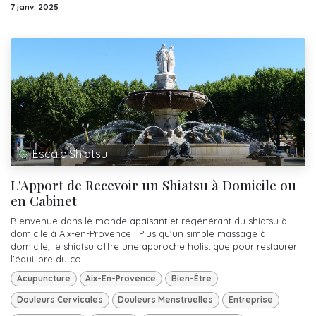
7 janv. 2025
Escale Shiatsu
L'Apport de Recevoir un Shiatsu à Domicile ou
en Cabinet
Bienvenue dans le monde apaisant et régénérant du shiatsu à
domicile à Aix-en-Provence . Plus qu'un simple massage à
domicile, le shiatsu offre une approche holistique pour restaurer
l'équilibre du co...
Acupuncture
Aix-En-Provence
Bien-Être
Douleurs Cervicales
Douleurs Menstruelles
Entreprise