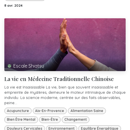
8 avr. 2024
Escale Shiatsu
La vie en Médecine Traditionnelle Chinoise
La vie est Insaisissable La vie, bien que souvent insaisissable et
empreinte de mystères, demeure le moteur intrinsèque de chaque
individu. La science moderne, centrée sur des faits observables,
peine...
Acupuncture
Aix-En-Provence
Alimentation Saine
Bien Être Mental
Bien-Être
Changement
Douleurs Cervicales
Environnement
Equilibre Énergétique