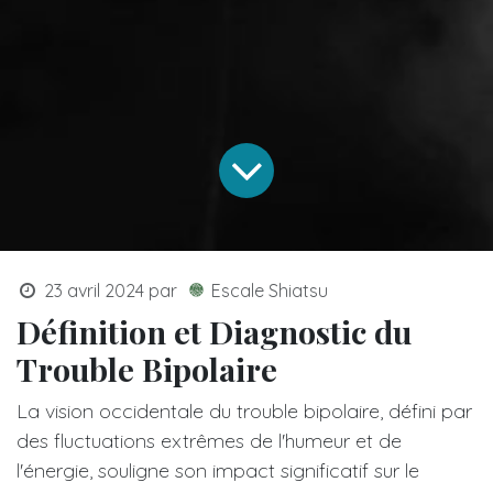
23 avril 2024
par
Escale Shiatsu
Définition et Diagnostic du
Trouble Bipolaire
La vision occidentale du trouble bipolaire, défini par
des fluctuations extrêmes de l'humeur et de
l'énergie, souligne son impact significatif sur le