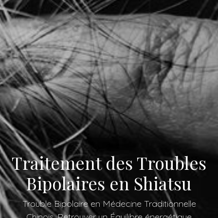
Traitement des Troubles
Bipolaires en Shiatsu
Trouble Bipolaire en Médecine Traditionnelle
Chinois, Retrouver un Équilibre énergétique