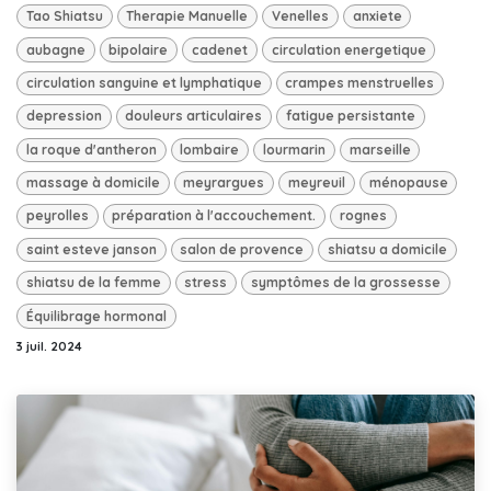
Tao Shiatsu
Therapie Manuelle
Venelles
anxiete
aubagne
bipolaire
cadenet
circulation energetique
circulation sanguine et lymphatique
crampes menstruelles
depression
douleurs articulaires
fatigue persistante
la roque d'antheron
lombaire
lourmarin
marseille
massage à domicile
meyrargues
meyreuil
ménopause
peyrolles
préparation à l'accouchement.
rognes
saint esteve janson
salon de provence
shiatsu a domicile
shiatsu de la femme
stress
symptômes de la grossesse
Équilibrage hormonal
3 juil. 2024