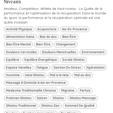
Niveaux
Amateur, Compétiteur, Athlète de haut-niveau : La Quête de la
performance et l'optimisation de la récupération Dans le monde
du sport, la performance et la récupération optimale est une
quête incessan...
Activité Physique
Acupuncture
Aix-En-Provence
Alimentation Saine
Bas du dos
Bien Être
Bien Être Mental
Bien-Être
Changement
Douleurs Cervicales
Douleurs Menstruelles
Environnement
Equilibre
Equilibre Énergétique
Escale Shiatsu
Espace Venelles
Fatigue
Gestion Du Stress
Hydratation
Insomnie
Iokai Shiatsu
Mal a la tete
Mal au dos
Massage à Domicile à Aix-en-Provence
Medecine Traditionnelle Chinoise
Migraine
Pertuis
Praticien Shiatsu
Saison
Shiatsu
Shiatsu Massage
Shiatsu Traditionnel
Shiatsu Zen
Sommeil De Qualité