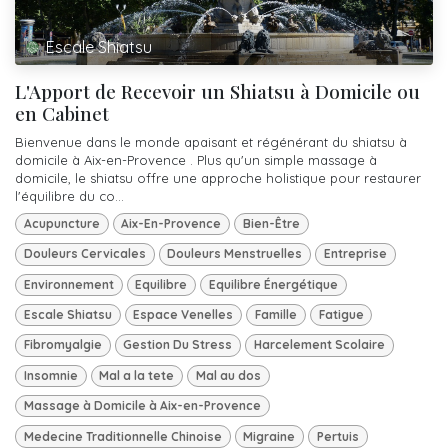
Escale Shiatsu
L'Apport de Recevoir un Shiatsu à Domicile ou
en Cabinet
Bienvenue dans le monde apaisant et régénérant du shiatsu à
domicile à Aix-en-Provence . Plus qu'un simple massage à
domicile, le shiatsu offre une approche holistique pour restaurer
l'équilibre du co...
Acupuncture
Aix-En-Provence
Bien-Être
Douleurs Cervicales
Douleurs Menstruelles
Entreprise
Environnement
Equilibre
Equilibre Énergétique
Escale Shiatsu
Espace Venelles
Famille
Fatigue
Fibromyalgie
Gestion Du Stress
Harcelement Scolaire
Insomnie
Mal a la tete
Mal au dos
Massage à Domicile à Aix-en-Provence
Medecine Traditionnelle Chinoise
Migraine
Pertuis