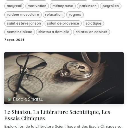
meyreuil
motivation
ménopause
parkinson
peyrolles
raideur musculaire
relaxation
rognes
saint esteve janson
salon de provence
sciatique
semaine bleue
shiatsu a domicile
shiatsu en cabinet
7 sept. 2024
Escale Shiatsu
Le Shiatsu, La Littérature Scientifique, Les
Essais Cliniques
Exploration de la Littérature Scientifique et des Essais Cliniques sur