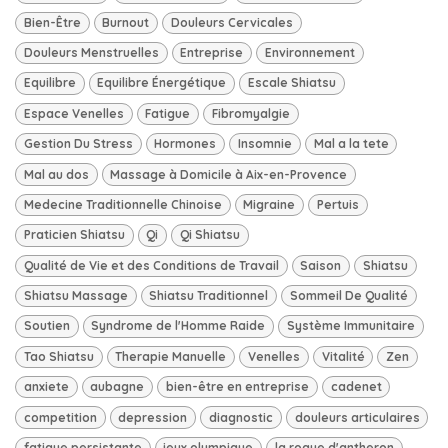
Bien-Être
Burnout
Douleurs Cervicales
Douleurs Menstruelles
Entreprise
Environnement
Equilibre
Equilibre Énergétique
Escale Shiatsu
Espace Venelles
Fatigue
Fibromyalgie
Gestion Du Stress
Hormones
Insomnie
Mal a la tete
Mal au dos
Massage à Domicile à Aix-en-Provence
Medecine Traditionnelle Chinoise
Migraine
Pertuis
Praticien Shiatsu
Qi
Qi Shiatsu
Qualité de Vie et des Conditions de Travail
Saison
Shiatsu
Shiatsu Massage
Shiatsu Traditionnel
Sommeil De Qualité
Soutien
Syndrome de l'Homme Raide
Système Immunitaire
Tao Shiatsu
Therapie Manuelle
Venelles
Vitalité
Zen
anxiete
aubagne
bien-être en entreprise
cadenet
competition
depression
diagnostic
douleurs articulaires
fatigue persistante
jeux olympique
la roque d'antheron