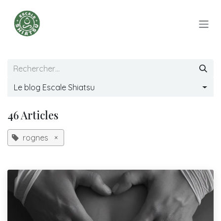
Se rendre au contenu
Le blog Escale Shiatsu
46 Articles
rognes
×