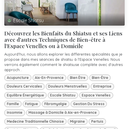
Escale Shiatsu
Découvrez les Bienfaits du Shiatsu et ses Liens
avec d'autres Techniques de Bien-être à
l'Espace Venelles ou à Domicile
Aujourd'hui, nous allons explorer les différentes spécialités que je
propose dans mes séances de shiatsu à l'Espace Venelles. Nous
verrons également comment le shiatsuse complète avec d'autres
approch...
Acupuncture
Aix-En-Provence
Bien Être
Bien-Être
Douleurs Cervicales
Douleurs Menstruelles
Entreprise
Equilibre Énergétique
Escale Shiatsu
Espace Venelles
Famille
Fatigue
Fibromyalgie
Gestion Du Stress
Insomnie
Massage à Domicile à Aix-en-Provence
Medecine Traditionnelle Chinoise
Migraine
Pertuis