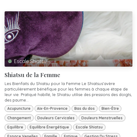
Escale Shiatsu
Shiatsu de la Femme
Les Bienfaits du Shiatsu pour la Femme Le Shiatsus'avère
particulièrement bénéfique pour les femmes à chaque étape de
leur vie. Pratiqué habillé, le Shiatsu utilise des pressions des doigts,
des paume...
Acupuncture
Aix-En-Provence
Bas du dos
Bien-Être
Changement
Douleurs Cervicales
Douleurs Menstruelles
Equilibre
Equilibre Énergétique
Escale Shiatsu
Espace Venelles
Famille
Fatigue
Gestion Du Stress