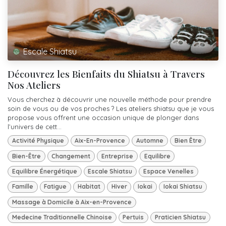
Escale Shiatsu
Découvrez les Bienfaits du Shiatsu à Travers
Nos Ateliers
Vous cherchez à découvrir une nouvelle méthode pour prendre
soin de vous ou de vos proches ? Les ateliers shiatsu que je vous
propose vous offrent une occasion unique de plonger dans
l’univers de cett...
Activité Physique
Aix-En-Provence
Automne
Bien Être
Bien-Être
Changement
Entreprise
Equilibre
Equilibre Énergétique
Escale Shiatsu
Espace Venelles
Famille
Fatigue
Habitat
Hiver
Iokai
Iokai Shiatsu
Massage à Domicile à Aix-en-Provence
Medecine Traditionnelle Chinoise
Pertuis
Praticien Shiatsu