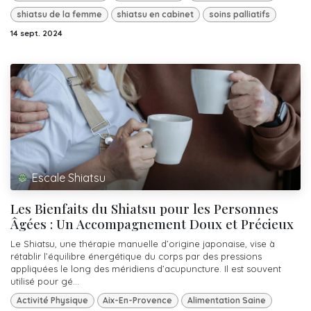
shiatsu de la femme
shiatsu en cabinet
soins palliatifs
14 sept. 2024
Escale Shiatsu
Les Bienfaits du Shiatsu pour les Personnes
Âgées : Un Accompagnement Doux et Précieux
Le Shiatsu, une thérapie manuelle d’origine japonaise, vise à
rétablir l’équilibre énergétique du corps par des pressions
appliquées le long des méridiens d’acupuncture. Il est souvent
utilisé pour gé...
Activité Physique
Aix-En-Provence
Alimentation Saine