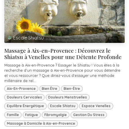
Escale Shiatsu
Massage à Aix-en-Provence : Découvrez le
Shiatsu à Venelles pour une Détente Profonde
Massage à Aix-en-Provence ? Essayer le Shiatsu ! Vous êtes à la
recherche d’un massage à Aix-en-Provence pour vous détendre
et vous ressourcer ? Que diriez-vous d’essayer une méthode
millénaire de rel...
Aix-En-Provence
Bien Être
Bien-Être
Douleurs Cervicales
Douleurs Menstruelles
Equilibre Énergétique
Escale Shiatsu
Espace Venelles
Famille
Fatigue
Fibromyalgie
Gestion Du Stress
Massage à Domicile à Aix-en-Provence