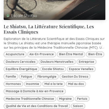
Escale Shiatsu
Le Shiatsu, La Littérature Scientifique, Les
Essais Cliniques
Exploration de la Littérature Scientifique et des Essais Cliniques sur
le Shiatsu Le shiatsu est une thérapie manuelle japonaise basée
sur les principes de la Médecine Traditionnelle Chinoise (MTC). U...
Acupuncture
Aix-En-Provence
Bien Être Mental
Bien-Être
Douleurs Cervicales
Douleurs Menstruelles
Entreprise
Equilibre Énergétique
Escale Shiatsu
Espace Venelles
Famille
Fatigue
Fibromyalgie
Gestion Du Stress
Hormones
Insomnie
Mal a la tete
Mal au dos
Massage à Domicile à Aix-en-Provence
Medecine Traditionnelle Chinoise
Migraine
Pertuis
Qualité de Vie et des Conditions de Travail
Saison