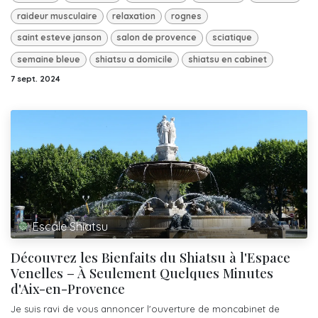
raideur musculaire
relaxation
rognes
saint esteve janson
salon de provence
sciatique
semaine bleue
shiatsu a domicile
shiatsu en cabinet
7 sept. 2024
Escale Shiatsu
Découvrez les Bienfaits du Shiatsu à l'Espace
Venelles – À Seulement Quelques Minutes
d'Aix-en-Provence
Je suis ravi de vous annoncer l'ouverture de moncabinet de