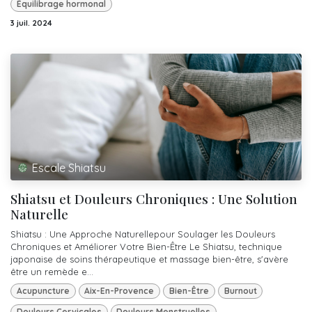
Équilibrage hormonal
3 juil. 2024
Escale Shiatsu
Shiatsu et Douleurs Chroniques : Une Solution
Naturelle
Shiatsu : Une Approche Naturellepour Soulager les Douleurs
Chroniques et Améliorer Votre Bien-Être Le Shiatsu, technique
japonaise de soins thérapeutique et massage bien-être, s'avère
être un remède e...
Acupuncture
Aix-En-Provence
Bien-Être
Burnout
Douleurs Cervicales
Douleurs Menstruelles