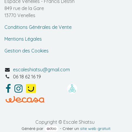
Espace Venelles - Francis Destin
849 rue de la Gare
13770 Venelles
Conditions Générales de Vente
Mentions Légales
Gestion des Cookies
escaleshiatsu@gmail.com
06 18 62 16 19
Copyright © Escale Shiatsu
Généré par
- Créer un
site web gratuit