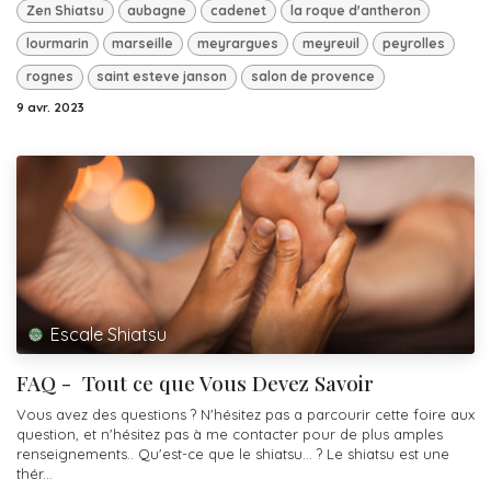
Zen Shiatsu
aubagne
cadenet
la roque d'antheron
lourmarin
marseille
meyrargues
meyreuil
peyrolles
rognes
saint esteve janson
salon de provence
9 avr. 2023
Escale Shiatsu
FAQ - Tout ce que Vous Devez Savoir
Vous avez des questions ? N'hésitez pas a parcourir cette foire aux
question, et n'hésitez pas à me contacter pour de plus amples
renseignements.. Qu'est-ce que le shiatsu... ? Le shiatsu est une
thér...