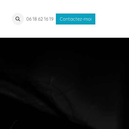
06 18 62 16 19
Contactez-moi