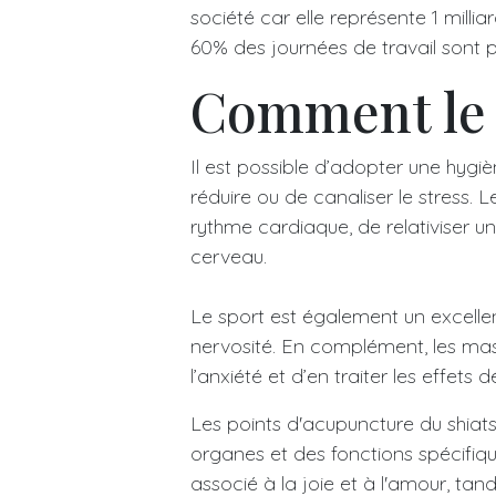
société car elle représente 1 milli
60% des journées de travail sont 
Comment le 
Il est possible d’adopter une hygi
réduire ou de canaliser le stress. 
rythme cardiaque, de relativiser un
cerveau.
Le sport est également un excelle
nervosité. En complément, les ma
l’anxiété et d’en traiter les effets d
Les points d'acupuncture du shiats
organes et des fonctions spécifiq
associé à la joie et à l'amour, tand