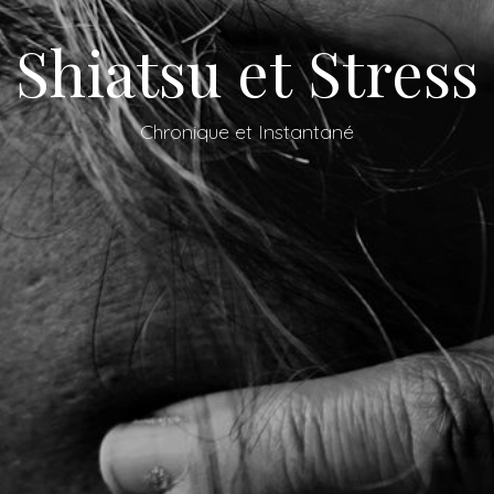
Shiatsu et Stress
Chronique et Instantané