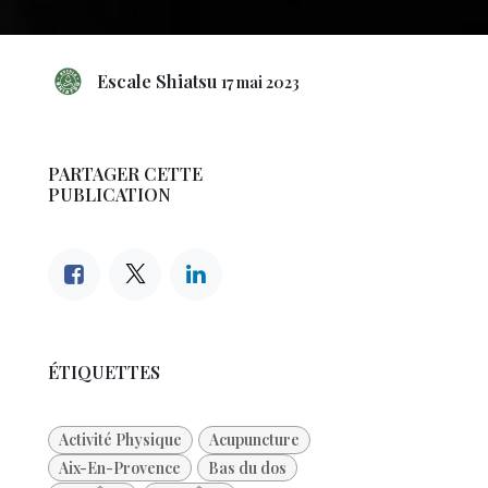
Escale Shiatsu
17 mai 2023
PARTAGER CETTE
PUBLICATION
ÉTIQUETTES
Activité Physique
Acupuncture
Aix-En-Provence
Bas du dos