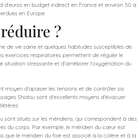
ard d’euros en budget indirect en France et environ 50 à
perdues en Europe.
réduire ?
ène de vie saine et quelques habitudes susceptibles de
Les exercices respiratoires permettent de réguler le
e situation stressante et d’améliorer l’oxygénation du
nt moyen d’apaiser les tensions et de contrôler sa
ssages Shiatsu sont d’excellents moyens d’évacuer
élétères.
u sont situés sur les méridiens, qui correspondent à des
ues du corps. Par exemple, le méridien du cœur est
is que le méridien du foie est associé à la colère et à la